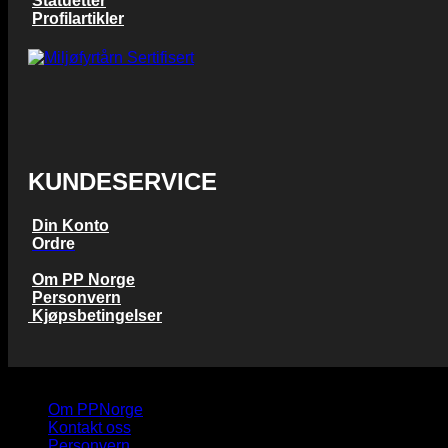
Statuetter
Profilartikler
KUNDESERVICE
Din Konto
Ordre
Om PP Norge
Personvern
Kjøpsbetingelser
Copyright 2026 © PP Norge AS
Om PPNorge
Kontakt oss
Personvern