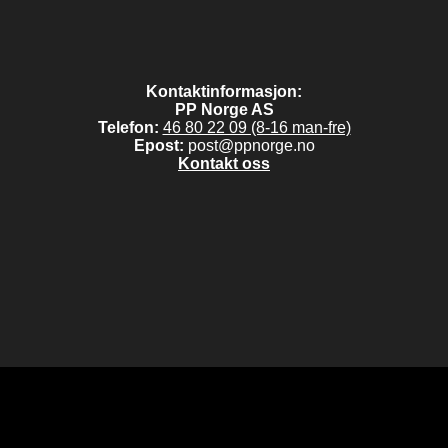
Kontaktinformasjon:
PP Norge AS
Telefon:
46 80 22 09 (8-16 man-fre)
Epost:
post@ppnorge.no
Kontakt oss