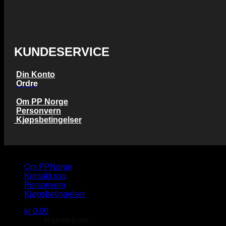
KUNDESERVICE
Din Konto
Ordre
Om PP Norge
Personvern
Kjøpsbetingelser
Copyright 2026 © PP Norge AS
Om PPNorge
Kontakt oss
Personvern
Kjøpsbetingelser
kr
0,00
Handlekurv