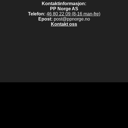
Kontaktinformasjon:
PP Norge AS
Telefon:
46 80 22 09 (8-16 man-fre)
Epost:
post@ppnorge.no
Kontakt oss