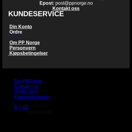
Epost:
post@ppnorge.no
Kontakt oss
KUNDESERVICE
Din Konto
Ordre
Om PP Norge
Personvern
Kjøpsbetingelser
Copyright 2026 © PP Norge AS
Om PPNorge
Kontakt oss
Personvern
Kjøpsbetingelser
kr
0,00
Handlekurv