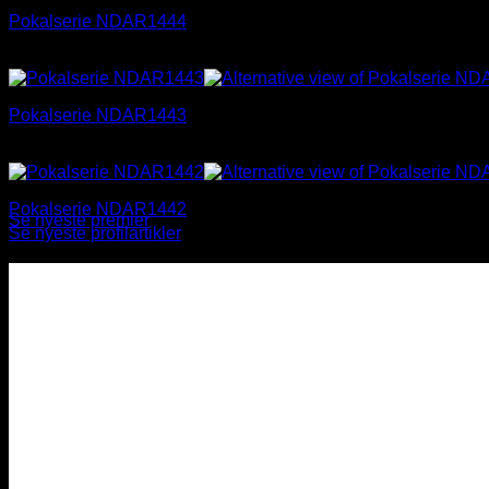
til
Pokalserie NDAR1444
kr 260,00
Prisområde:
kr
99,00
–
kr
130,00
kr 99,00
til
Pokalserie NDAR1443
kr 130,00
Prisområde:
kr
99,00
–
kr
130,00
kr 99,00
til
Pokalserie NDAR1442
kr 130,00
Se nyeste premier
Se nyeste profilartikler
Prisområde:
kr
99,00
–
kr
130,00
kr 99,00
til
kr 130,00