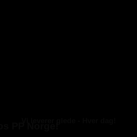
Vi leverer glede - Hver dag!
hos PP Norge!