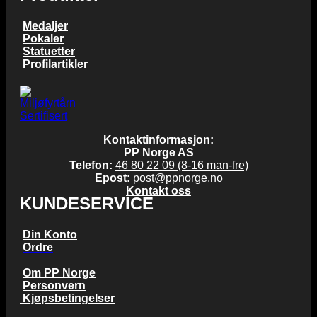
Medaljer
Pokaler
Statuetter
Profilartikler
Kontaktinformasjon:
PP Norge AS
Telefon:
46 80 22 09 (8-16 man-fre)
Epost:
post@ppnorge.no
Kontakt oss
KUNDESERVICE
Din Konto
Ordre
Om PP Norge
Personvern
Kjøpsbetingelser