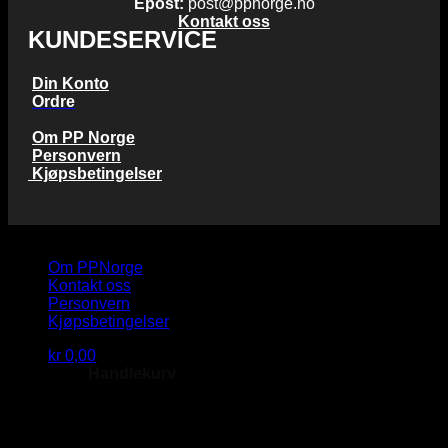
Epost:
post@ppnorge.no
Kontakt oss
KUNDESERVICE
Din Konto
Ordre
Om PP Norge
Personvern
Kjøpsbetingelser
Copyright 2026 © PP Norge AS
Om PPNorge
Kontakt oss
Personvern
Kjøpsbetingelser
kr
0,00
Handlekurv