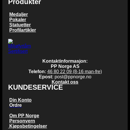
Produkter
Medaljer
Pokaler
Statuetter
Profilartikler
Kontaktinformasjon:
PP Norge AS
Telefon:
46 80 22 09 (8-16 man-fre)
Epost:
post@ppnorge.no
Kontakt oss
KUNDESERVICE
Din Konto
Ordre
Om PP Norge
Personvern
Kjøpsbetingelser