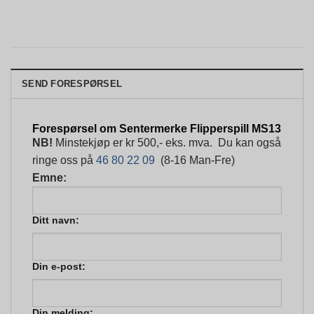
SEND FORESPØRSEL
Forespørsel om Sentermerke Flipperspill MS13
NB!
Minstekjøp er kr 500,- eks. mva. Du kan også
ringe oss på
46 80 22 09
(8-16 Man-Fre)
Emne:
Ditt navn:
Din e-post:
Din melding: