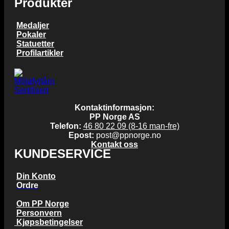
Produkter
Medaljer
Pokaler
Statuetter
Profilartikler
Kontaktinformasjon:
PP Norge AS
Telefon:
46 80 22 09 (8-16 man-fre)
Epost:
post@ppnorge.no
Kontakt oss
KUNDESERVICE
Din Konto
Ordre
Om PP Norge
Personvern
Kjøpsbetingelser