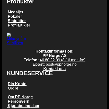
Produkter
Medaljer
Pokaler
Statuetter
Profilartikler
Kontaktinformasjon:
PP Norge AS
Telefon:
46 80 22 09 (8-16 man-fre)
Epost:
post@ppnorge.no
Kontakt oss
KUNDESERVICE
Din Konto
Ordre
Om PP Norge
Personvern
Kjøpsbetingelser