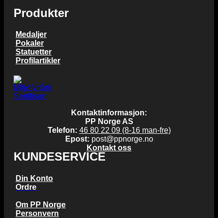
Produkter
Medaljer
Pokaler
Statuetter
Profilartikler
Kontaktinformasjon:
PP Norge AS
Telefon:
46 80 22 09 (8-16 man-fre)
Epost:
post@ppnorge.no
Kontakt oss
KUNDESERVICE
Din Konto
Ordre
Om PP Norge
Personvern