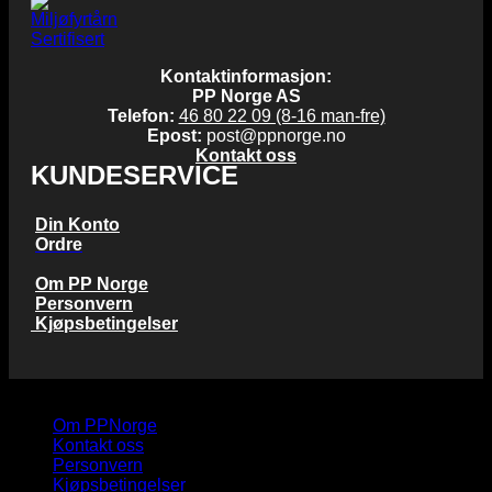
Kontaktinformasjon:
PP Norge AS
Telefon:
46 80 22 09 (8-16 man-fre)
Epost:
post@ppnorge.no
Kontakt oss
KUNDESERVICE
Din Konto
Ordre
Om PP Norge
Personvern
Kjøpsbetingelser
Copyright 2026 © PP Norge AS
Om PPNorge
Kontakt oss
Personvern
Kjøpsbetingelser