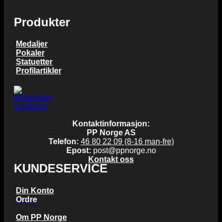
Produkter
Medaljer
Pokaler
Statuetter
Profilartikler
Kontaktinformasjon:
PP Norge AS
Telefon:
46 80 22 09 (8-16 man-fre)
Epost:
post@ppnorge.no
Kontakt oss
KUNDESERVICE
Din Konto
Ordre
Om PP Norge