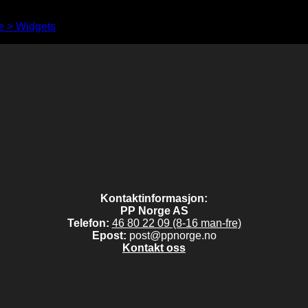
 > Widgets
to show anything here
Kontaktinformasjon:
PP Norge AS
Telefon:
46 80 22 09 (8-16 man-fre)
Epost:
post@ppnorge.no
Kontakt oss