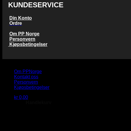
KUNDESERVICE
Din Konto
Ordre
Om PP Norge
Personvern
Kjøpsbetingelser
Copyright 2026 © PP Norge AS
Om PPNorge
Kontakt oss
Personvern
Kjøpsbetingelser
kr
0,00
Handlekurv