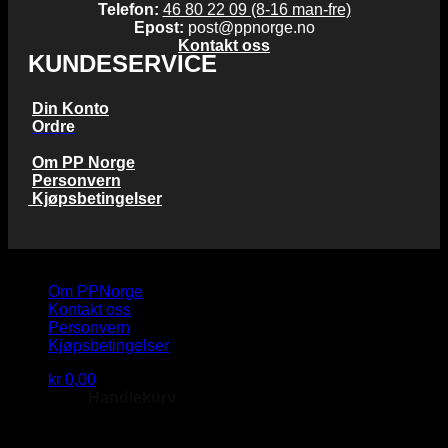
Telefon:
46 80 22 09 (8-16 man-fre)
Epost:
post@ppnorge.no
Kontakt oss
KUNDESERVICE
Din Konto
Ordre
Om PP Norge
Personvern
Kjøpsbetingelser
Copyright 2026 © PP Norge AS
Om PPNorge
Kontakt oss
Personvern
Kjøpsbetingelser
kr
0,00
Handlekurv