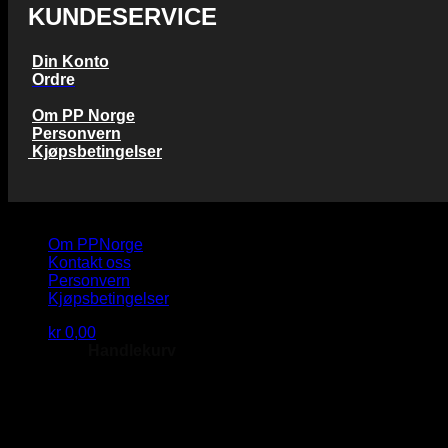
KUNDESERVICE
Din Konto
Ordre
Om PP Norge
Personvern
Kjøpsbetingelser
Copyright 2026 © PP Norge AS
Om PPNorge
Kontakt oss
Personvern
Kjøpsbetingelser
kr
0,00
Handlekurv