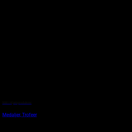
NM i Kjøttprodukter
Medaljer, Trofeer