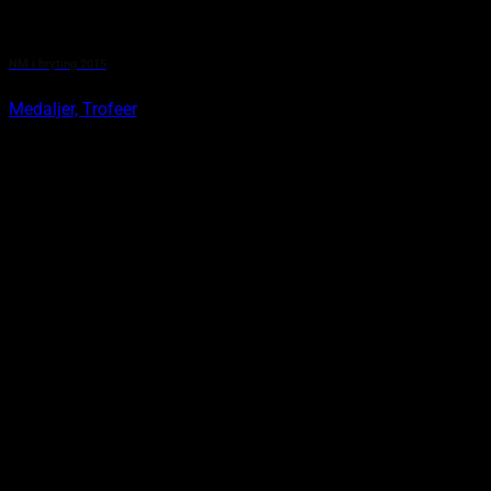
NM i bryting 2015
Medaljer, Trofeer