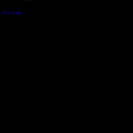
Kiwanis International
Medaljer