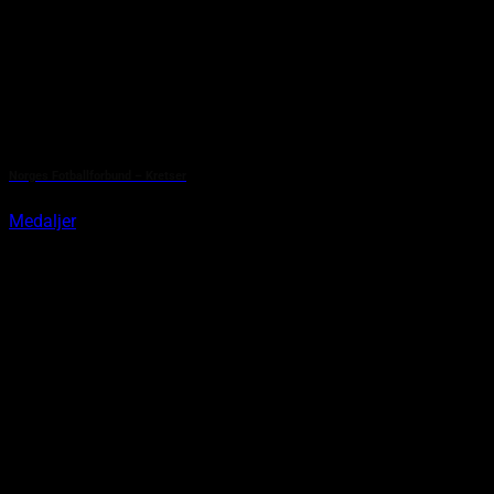
Norges Fotballforbund – Kretser
Medaljer