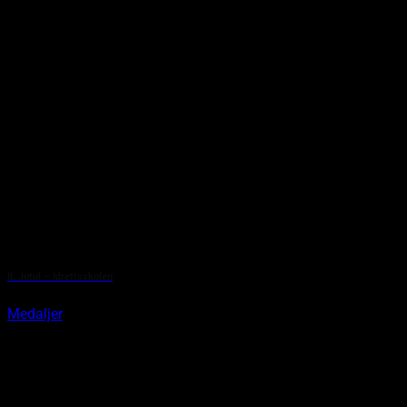
IL Jutul – Idrettsskolen
Medaljer