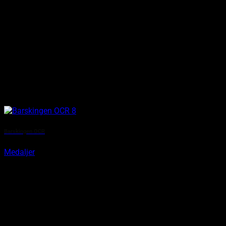
Barskingen OCR
Medaljer